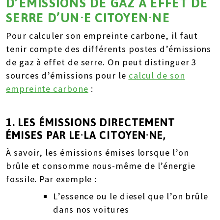
D’ÉMISSIONS DE GAZ À EFFET DE
SERRE D’UN·E CITOYEN·NE
Pour calculer son empreinte carbone, il faut
tenir compte des différents postes d’émissions
de gaz à effet de serre.
On peut distinguer 3
sources d’émissions pour le
calcul de son
empreinte
carbone
:
1. LES ÉMISSIONS DIRECTEMENT
ÉMISES
PAR LE·LA CITOYEN·NE
,
À savoir, les émissions émises lorsque l’on
brûle et consomme nous-même de l’énergie
fossile. Par exemple :
L’essence ou le diesel que l’on brûle
dans nos voitures