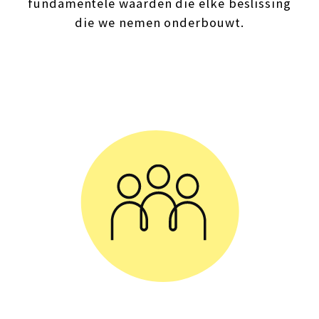
fundamentele waarden die elke beslissing
die we nemen onderbouwt.