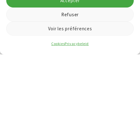
Accepter
Refuser
Voir les préférences
Cookies
Privacybeleid
OVER NEO EN NEA
Wat is Neo en Nea?
Onze visie