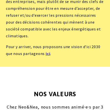
des entreprises, mais plutôt de se munir des clefs de
compréhension pour être en mesure d’accepter, de
refuser et/ou d’exercer les pressions nécessaires
pour des décisions cohérentes qui mènent à une
société compatible avec les enjeux énergétiques et
climatiques.
Pour y arriver, nous proposons une vision d’ici 2030
que nous partageons
ici
.
NOS VALEURS
Chez Neo&Nea, nous sommes animé·e·s par 3