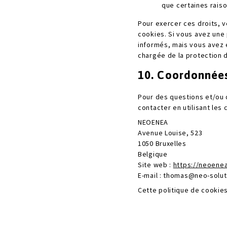
que certaines raiso
Pour exercer ces droits, v
cookies. Si vous avez une
informés, mais vous avez é
chargée de la protection 
10. Coordonnée
Pour des questions et/ou 
contacter en utilisant les
NEOENEA
Avenue Louise, 523
1050 Bruxelles
Belgique
Site web :
https://neoene
E-mail :
thomas@
neo-solut
Cette politique de cookie