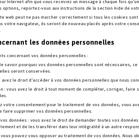
eur Internet afin que vous receviez un message à chaque fois qu’un
s options, reportez-vous aux instructions de la section Aide de vot
site web peut ne pas marcher correctement si tous les cookies sont
s votre navigateur, ils seront de nouveau placés après votre con
.
oncernant les données personnelles
ants concernant vos données personnelles :
de savoir pourquoi vos données personnelles sont nécessaires, ce q
elles seront conservées.
us avez le droit d’accéder à vos données personnelles que nous con
ion : vous avez le droit à tout moment de compléter, corriger, faire
les.
z votre consentement pour le traitement de vos données, vous ave
 faire supprimer vos données personnelles.
r vos données : vous avez le droit de demander toutes vos données
tement et de les transférer dans leur intégralité à un autre respon
 : vous pouvez vous opposer au traitement de vos données. Nous 