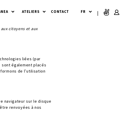
&NEA
ATELIERS
CONTACT
FR
|
e aux citoyens et aux
echnologies liées (par
es sont également placés
ormons de l’utilisation
re navigateur sur le disque
 être renvoyées à nos