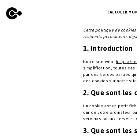
CALCULER MON
Cette politique de cookies 
résidents permanents léga
1. Introduction
Notre site web,
https://n
simplification, toutes ce
par des tierces parties q
des cookies sur notre sit
2. Que sont les 
Un cookie est un petit fic
dur de votre ordinateur o
serveurs ou aux serveurs d
3. Que sont les s