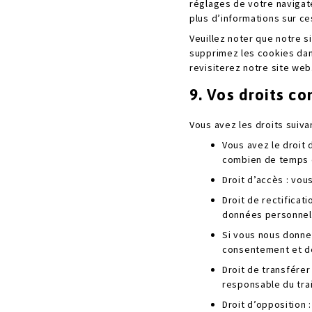
réglages de votre navigat
plus d’informations sur ce
Veuillez noter que notre 
supprimez les cookies dan
revisiterez notre site web
9. Vos droits c
Vous avez les droits suiv
Vous avez le droit 
combien de temps 
Droit d’accès : vo
Droit de rectificat
données personnel
Si vous nous donne
consentement et de
Droit de transfére
responsable du trai
Droit d’opposition