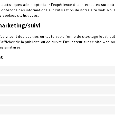
 statistiques afin d’optimiser l’expérience des internautes sur not
s obtenons des informations sur l’utilisation de notre site web. N
s cookies statistiques.
marketing/suivi
suivi sont des cookies ou toute autre forme de stockage local, uti
 d’afficher de la publicité ou de suivre l’utilisateur sur ce site web 
ng similaires.
és