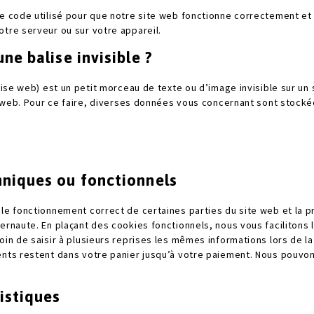
de code utilisé pour que notre site web fonctionne correctement et 
tre serveur ou sur votre appareil.
une balise invisible ?
lise web) est un petit morceau de texte ou d’image invisible sur un 
te web. Pour ce faire, diverses données vous concernant sont stockée
hniques ou fonctionnels
 le fonctionnement correct de certaines parties du site web et la 
ernaute. En plaçant des cookies fonctionnels, nous vous facilitons l
oin de saisir à plusieurs reprises les mêmes informations lors de la
ents restent dans votre panier jusqu’à votre paiement. Nous pouv
istiques