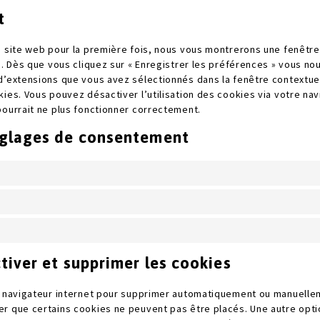
t
e site web pour la première fois, nous vous montrerons une fenêtre
s. Dès que vous cliquez sur « Enregistrer les préférences » vous nous
d’extensions que vous avez sélectionnés dans la fenêtre contextue
ies. Vous pouvez désactiver l’utilisation des cookies via votre nav
pourrait ne plus fonctionner correctement.
églages de consentement
tiver et supprimer les cookies
e navigateur internet pour supprimer automatiquement ou manuelle
r que certains cookies ne peuvent pas être placés. Une autre optio