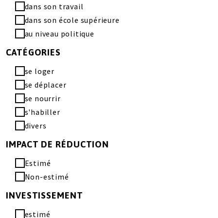
dans son travail
dans son école supérieure
au niveau politique
CATÉGORIES
se loger
se déplacer
se nourrir
s'habiller
divers
IMPACT DE RÉDUCTION
Estimé
Non-estimé
INVESTISSEMENT
estimé