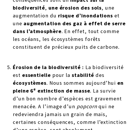
biodiversité
,
une érosion des sols
, une
augmentation du
risque d’inondations
et
une
augmentation des gaz à effet de serre
dans l’atmosphère
. En effet, tout comme
les océans, les écosystèmes forêts
constituent de précieux puits de carbone.
Érosion de la biodiversité
:
La biodiversité
est
essentielle
pour la
stabilité
des
écosystèmes
. Nous sommes aujourd’hui
en
e
pleine 6
extinction de masse
. La survie
d’un bon nombre d’espèces est gravement
menacée. A l’image d’un
popcorn
qui ne
redeviendra jamais un grain de maïs,
certaines conséquences, comme l’extinction
d’une espèce, sont absolument