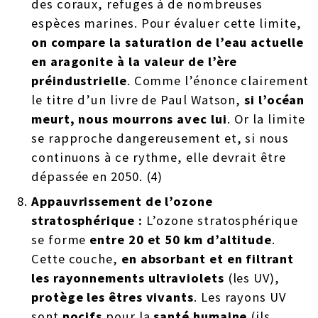
des coraux, refuges à de nombreuses
espèces marines. Pour évaluer cette limite,
on compare la saturation de l’eau actuelle
en aragonite à la valeur de l’ère
préindustrielle
. Comme l’énonce clairement
le titre d’un livre de Paul Watson,
si l’océan
meurt, nous mourrons avec lui
. Or la limite
se rapproche dangereusement et, si nous
continuons à ce rythme, elle devrait être
dépassée en 2050. (4)
Appauvrissement de l’ozone
stratosphérique :
L’ozone stratosphérique
se forme
entre 20 et 50 km d’altitude
.
Cette couche,
en absorbant et en filtrant
les rayonnements ultraviolets
(les UV),
protège les êtres vivants
. Les rayons UV
sont
nocifs
pour la
santé humaine
(ils