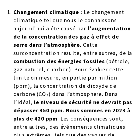
Changement climatique :
Le changement
climatique tel que nous le connaissons
aujourd’hui a été causé par l’
augmentation
de la concentration des gaz à effet de
serre dans l’atmosphère
. Cette
surconcentration résulte, entre autres, de la
combustion des énergies fossiles
(pétrole,
gaz naturel, charbon). Pour évaluer cette
limite on mesure, en partie par million
(ppm), la concentration de dioxyde de
carbone (CO
) dans l’atmosphère. Dans
2
l’idéal,
le niveau de sécurité ne devrait pas
dépasser 350 ppm. Nous sommes en 2023 à
plus de 420 ppm
. Les conséquences sont,
entre autres, des événements climatiques
plus extrêmes, tels que des vagues de