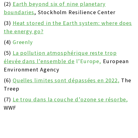
(2)
Earth beyond six of nine planetary
boundaries
, Stockholm Resilience Center
(3)
Heat stored in the Earth system: where does
the energy go?
(4)
Greenly
(5)
La pollution atmosphérique reste trop
élevée dans l’ensemble de
l’Europe,
European
Environment Agency
(6)
Quelles limites sont dépassées en 2022
,
The
Treep
(7)
Le trou dans la couche d’ozone se résorbe
,
WWF