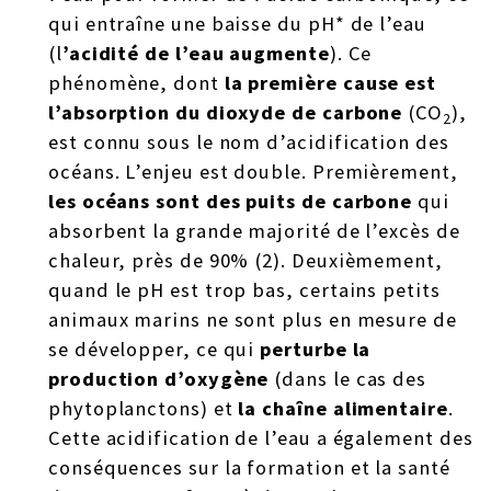
qui entraîne une baisse du pH* de l’eau
(l
’acidité de l’eau augmente
). Ce
phénomène, dont
la première cause est
l’absorption du dioxyde de carbone
(CO
),
2
est connu sous le nom d’acidification des
océans. L’enjeu est double. Premièrement,
les océans sont des puits de carbone
qui
absorbent la grande majorité de l’excès de
chaleur, près de 90% (2). Deuxièmement,
quand le pH est trop bas, certains petits
animaux marins ne sont plus en mesure de
se développer, ce qui
perturbe la
production d’oxygène
(dans le cas des
phytoplanctons) et
la chaîne alimentaire
.
Cette acidification de l’eau a également des
conséquences sur la formation et la santé