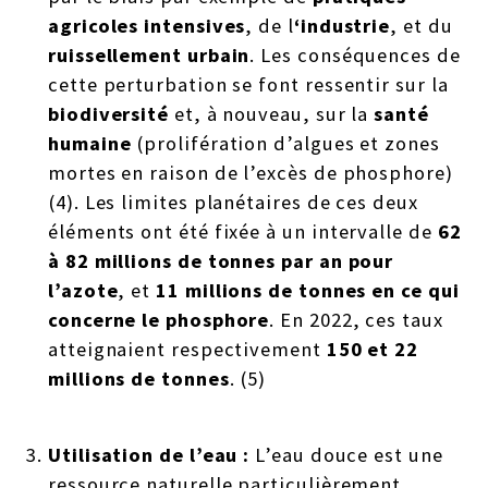
agricoles intensives
, de l
‘industrie
, et du
ruissellement urbain
. Les conséquences de
cette perturbation se font ressentir sur la
biodiversité
et, à nouveau, sur la
santé
humaine
(prolifération d’algues et zones
mortes en raison de l’excès de phosphore)
(4). Les limites planétaires de ces deux
éléments ont été fixée à un intervalle de
62
à 82 millions de tonnes par an pour
l’azote
, et
11 millions de tonnes en ce qui
concerne le phosphore
. En 2022, ces taux
atteignaient respectivement
150 et 22
millions de tonnes
. (5)
Utilisation de l’eau
:
L’eau douce est une
ressource naturelle particulièrement