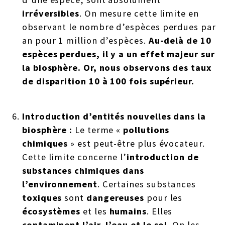
irréversibles
. On mesure cette limite en
observant le nombre d’espèces perdues par
an pour 1 million d’espèces.
Au-delà de 10
espèces perdues, il y a un effet majeur sur
la biosphère. Or, nous observons des taux
de disparition 10 à 100 fois supérieur.
Introduction d’entités nouvelles dans la
biosphère :
Le terme «
pollutions
chimiques
» est peut-être plus évocateur.
Cette limite concerne l’
introduction de
substances chimiques dans
l’environnement
. Certaines substances
toxiques
sont
dangereuses
pour les
écosystèmes
et les
humains
. Elles
contaminent l’air, l’eau et le sol
. On les